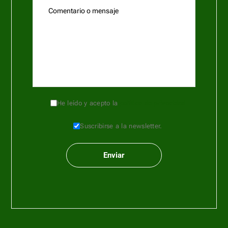
He leído y acepto la
política de privacidad
Suscribirse a la newsletter.