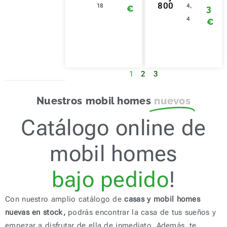
800
18
4,
€
3
4
€
1
2
3
Nuestros mobil homes
nuevos
Catálogo online de
mobil homes
bajo pedido
!
Con nuestro amplio catálogo de
casas y mobil homes
nuevas en stock,
podrás encontrar la casa de tus sueños y
empezar a disfrutar de ella de inmediato. Además, te