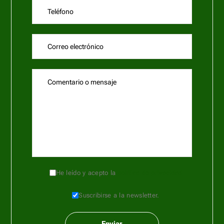
He leído y acepto la
política de privacidad
Suscribirse a la newsletter.