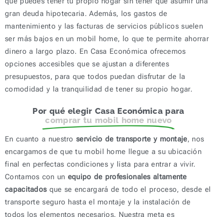
que puedes tener tu propio hogar sin tener que asumir una
gran deuda hipotecaria. Además, los gastos de
mantenimiento y las facturas de servicios públicos suelen
ser más bajos en un mobil home, lo que te permite ahorrar
dinero a largo plazo. En Casa Económica ofrecemos
opciones accesibles que se ajustan a diferentes
presupuestos, para que todos puedan disfrutar de la
comodidad y la tranquilidad de tener su propio hogar.
Por qué elegir Casa Económica para
comprar tu mobil home nuevo
En cuanto a nuestro
servicio de transporte y montaje
, nos
encargamos de que tu mobil home llegue a su ubicación
final en perfectas condiciones y lista para entrar a vivir.
Contamos con un
equipo de profesionales altamente
capacitados
que se encargará de todo el proceso, desde el
transporte seguro hasta el montaje y la instalación de
todos los elementos necesarios. Nuestra meta es