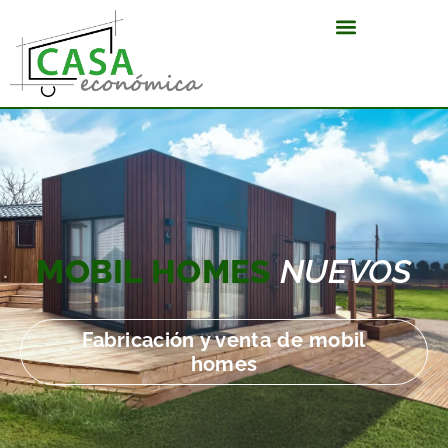
MOBIL HOMES
NUEVOS
Fabricación y venta de mobil
homes