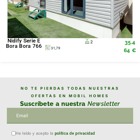
Nidify Serie E
35.4
2
Bora Bora 766
31,79
64
€
NO TE PIERDAS TODAS NUESTRAS
OFERTAS EN MOBIL HOMES
Suscríbete a nuestra
Newsletter
He leído y acepto la
política de privacidad