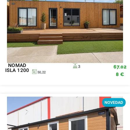
NOMAD
67.02
3
ISLA 1200
50,22
8
€
NOVEDAD