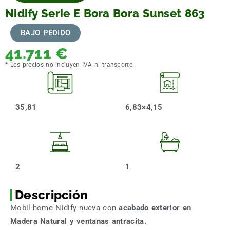
Nidify Serie E Bora Bora Sunset 863
BAJO PEDIDO
41.711
€
* Los precios no incluyen IVA ni transporte.
35,81
6,83×4,15
2
1
Descripción
Mobil-home Nidify nueva con
acabado exterior en
Madera Natural y ventanas antracita.