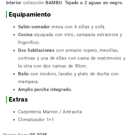
Interior
colección
BAMBU
.
Tejado a 2 aguas en negro.
Equipamiento
Salón-comedor
mesa con 4 sillas y sofá.
Cocina
equipada con vitro, campana extractora y
frigorífico.
Dos habitaciones
con armario ropero, mesillas,
cortinas y una de ellas con cama de matrimonio y
la otra con dos camas de 90cm.
Baño
con inodoro, lavabo y plato de ducha con
mampara.
Amplio porche
integrado.
Extras
Carpintería Marrón / Antracita
Climatizador 1×1
Precio base:
39.303
€