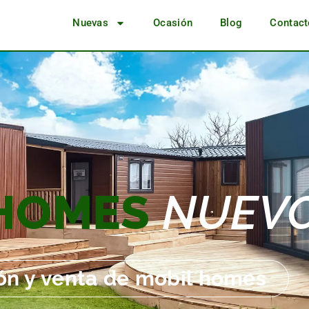
Nuevas
Ocasión
Blog
Contact
 HOMES
NUEV
ón y venta de mobil homes