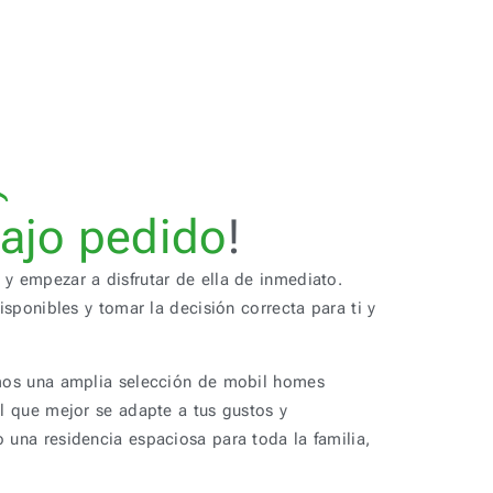
es
nuevas
!
y empezar a disfrutar de ella de inmediato.
sponibles y tomar la decisión correcta para ti y
mos una amplia selección de mobil homes
l que mejor se adapte a tus gustos y
na residencia espaciosa para toda la familia,