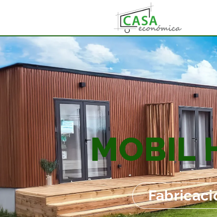
MOBIL
Fabricaci