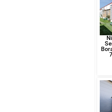
Ni
Se
Bor