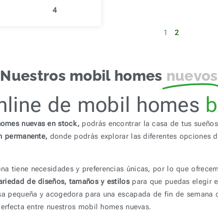
4
1
2
Nuestros mobil homes
nuevos
 online de mobil hom
homes nuevas en stock,
podrás encontrar la casa de tus sueños 
n permanente,
donde podrás explorar las diferentes opciones di
 tiene necesidades y preferencias únicas, por lo que ofrece
riedad de diseños, tamaños y estilos
para que puedas elegir e
a pequeña y acogedora para una escapada de fin de semana o u
erfecta entre nuestros mobil homes nuevas.