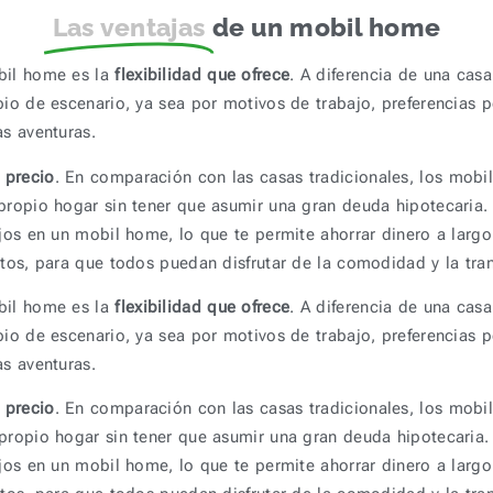
Las ventajas
de un mobil home
bil home es la
flexibilidad que ofrece
. A diferencia de una cas
bio de escenario, ya sea por motivos de trabajo, preferencias
as aventuras.
l precio
. En comparación con las casas tradicionales, los mob
propio hogar sin tener que asumir una gran deuda hipotecaria
bajos en un mobil home, lo que te permite ahorrar dinero a la
stos, para que todos puedan disfrutar de la comodidad y la tran
bil home es la
flexibilidad que ofrece
. A diferencia de una cas
bio de escenario, ya sea por motivos de trabajo, preferencias
as aventuras.
l precio
. En comparación con las casas tradicionales, los mob
 propio hogar sin tener que asumir una gran deuda hipotecaria
bajos en un mobil home, lo que te permite ahorrar dinero a la