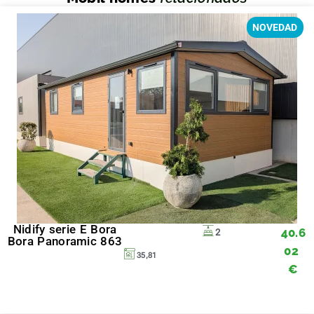
NOVEDAD
Nidify serie E Bora
40.6
2
Bora Panoramic 863
02
35,81
€