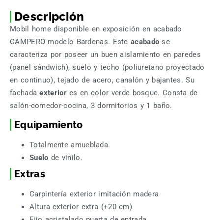
Descripción
Mobil home disponible en exposición en acabado
CAMPERO modelo Bardenas. Este
acabado
se
caracteriza por poseer un buen aislamiento en paredes
(panel sándwich), suelo y techo (poliuretano proyectado
en continuo), tejado de acero, canalón y bajantes. Su
fachada
exterior
es en color verde bosque. Consta de
salón-comedor-cocina, 3 dormitorios y 1 baño.
Equipamiento
Totalmente amueblada.
Suelo
de vinilo.
Extras
Carpintería exterior imitación madera
Altura exterior extra (+20 cm)
Fijo acristalado puerta de entrada