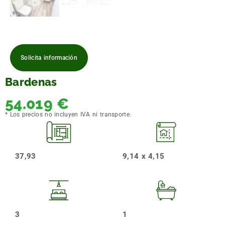
Solicita información
Bardenas
54.019
€
* Los precios no incluyen IVA ni transporte.
37,93
9,14 x 4,15
3
1