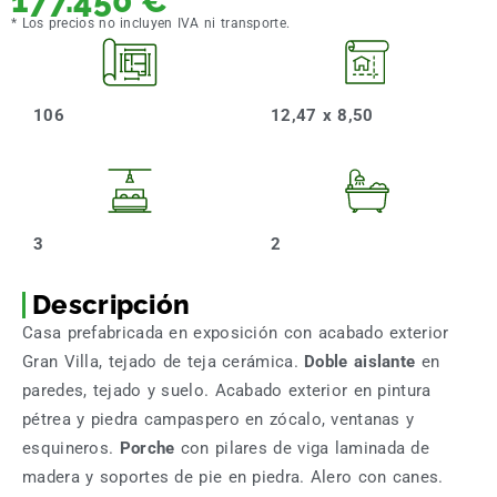
177.450
€
* Los precios no incluyen IVA ni transporte.
106
12,47 x 8,50
3
2
Descripción
Casa prefabricada en exposición con acabado exterior
Gran Villa, tejado de teja cerámica.
Doble aislante
en
paredes, tejado y suelo. Acabado exterior en pintura
pétrea y piedra campaspero en zócalo, ventanas y
esquineros.
Porche
con pilares de viga laminada de
madera y soportes de pie en piedra. Alero con canes.