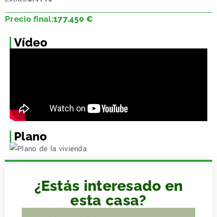
Precio final:
177.450
€
Vídeo
Plano
¿Estás interesado en
esta casa?