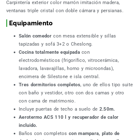
Carpintería exterior color marrón imitación madera,
ventanas triple cristal con doble cámara y persianas.
Equipamiento
Salón comedor
con mesa extensible y sillas
tapizadas y sofá 3+2 o Cheslong.
Cocina totalmente equipada
con
electrodomésticos (frigorífico, vitrocerámica,
lavadora, lavavajillas, horno y microondas),
encimera de Silestone e isla central.
Tres dormitorios completos
, uno de ellos tipo suite
con baño y vestidor, otro con dos camas y otro
con cama de matrimonio.
Incluye puertas de techo a suelo de
2.50m.
Aerotermo ACS 110 l y recuperador de calor
incluido.
Baños con completos
con mampara, plato de