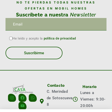
NO TE PIERDAS TODAS NUESTRAS
OFERTAS EN MOBIL HOMES
Suscríbete a nuestra
Newsletter
He leído y acepto la
política de privacidad
Contacto
Horario
C. Merindad
Lunes a
de Sotoscueva
Viernes: 9:30-
8
20:00h
09001 Burgos