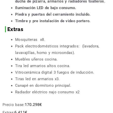
ducha de pizarra, armarios y radiadores toalleros.
Iluminación LED de bajo consumo.
Piedra y puertas del cerramiento incluido.
Timbre y pre instalación de video portero.
Extras
Mosquiteras x8.
Pack electrodomésticos integrados: (lavadora,
lavavajillas, horno y microondas).
Muebles uñeros cocina.
Tira led armarios altos cocina.
Vitrocerámica digital 3 fuegos de inducción.
Tiras led en armarios x3.
Canapé en dormitorio principal.
Radiador eléctrico najo consumo x2
Precio base:
170.298
€
Extras:
6.411
€