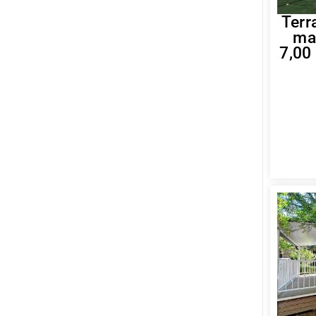
Terr
ma
7,00