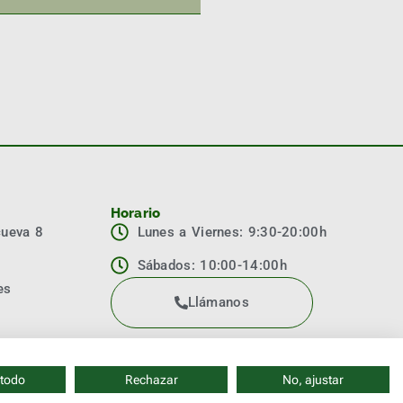
Horario
cueva 8
Lunes a Viernes: 9:30-20:00h
Sábados: 10:00-14:00h
es
Llámanos
 todo
Rechazar
No, ajustar