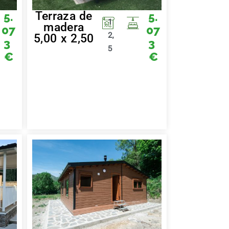
Terraza de
5.
5.
1
madera
07
07
2,
5,00 x 2,50
3
3
5
€
€