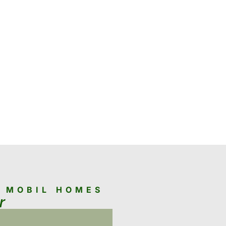
N MOBIL HOMES
r