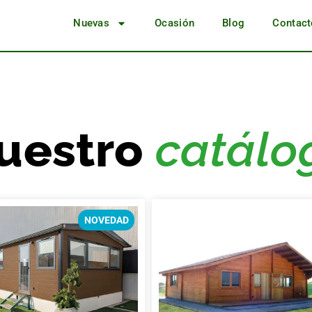
Nuevas
Ocasión
Blog
Contact
uestro
catálo
NOVEDAD