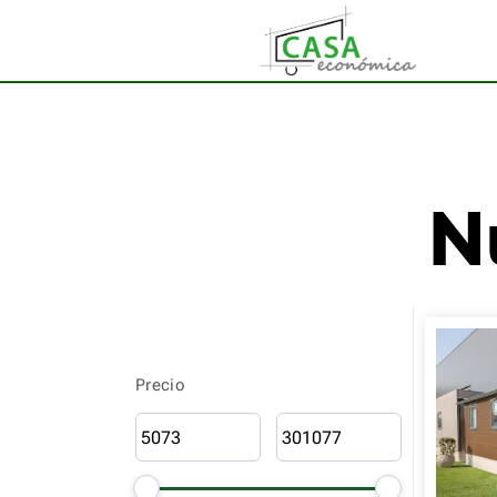
N
Precio