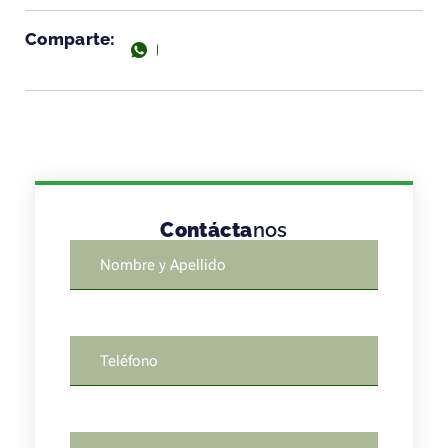
Comparte:
Contácta
nos