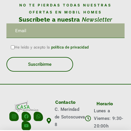
NO TE PIERDAS TODAS NUESTRAS
OFERTAS EN MOBIL HOMES
Suscríbete a nuestra
Newsletter
He leído y acepto la
política de privacidad
Contacto
Horario
C. Merindad
Lunes a
de Sotoscueva
Viernes: 9:30-
8
20:00h