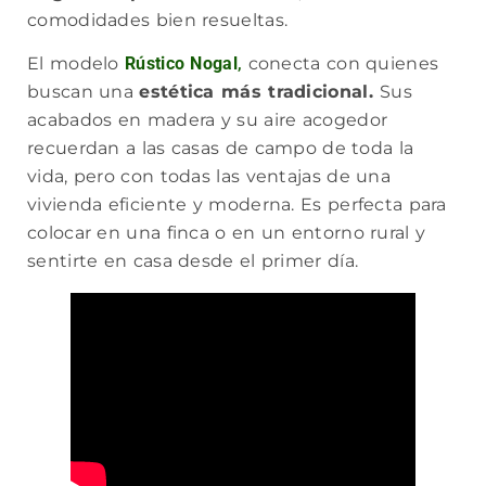
comodidades bien resueltas.
El modelo
Rústico Nogal
,
conecta con quienes
buscan una
estética más tradicional.
Sus
acabados en madera y su aire acogedor
recuerdan a las casas de campo de toda la
vida, pero con todas las ventajas de una
vivienda eficiente y moderna. Es perfecta para
colocar en una finca o en un entorno rural y
sentirte en casa desde el primer día.