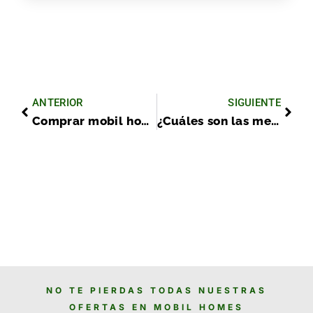
ANTERIOR
SIGUIENTE
Comprar mobil homes baratas sin comprometer calidad y seguridad
¿Cuáles son las mejores marcas de mobil homes disponibles en España?
NO TE PIERDAS TODAS NUESTRAS
OFERTAS EN MOBIL HOMES