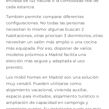
entrada de luz natural o la comodidad real de
cada estancia.
También permite comparar diferentes
configuraciones. No todas las personas
necesitan lo mismo: algunas buscan 2
habitaciones, otras priorizan 3 dormitorios, otras
necesitan un salón más amplio o una cocina
más equipada. Por eso, disponer de varios
modelos próximos a Madrid facilita una
elección más segura y adaptada al uso
previsto.
Los mobil homes en Madrid son una solución
muy versátil. Pueden utilizarse como
alojamiento vacacional, vivienda auxiliar,
espacio para invitados, alojamiento turístico o
ampliación de capacidad en campings y
complejos rurales. Su instalación suele ser más