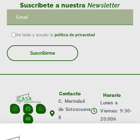
Suscríbete a nuestra
Newsletter
He leído y acepto la
política de privacidad
Contacto
Horario
C. Merindad
Lunes a
de Sotoscueva
Viernes: 9:30-
8
20:00h
09001 Burgos
Sábados:
info@casaeconomica.es
10:00-14:00h