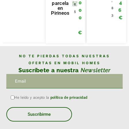
,
0
4
parcela
8
en
8
0
6
5
Pirineos
3
0
€
€
NO TE PIERDAS TODAS NUESTRAS
OFERTAS EN MOBIL HOMES
Suscríbete a nuestra
Newsletter
He leído y acepto la
política de privacidad