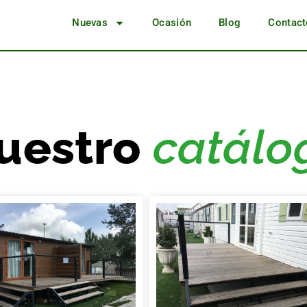
Nuevas
Ocasión
Blog
Contact
uestro
catálo