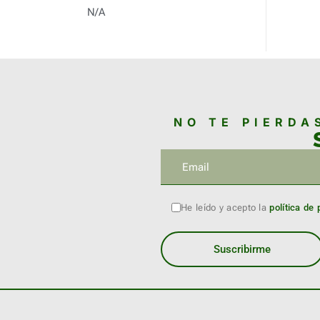
N/A
NO TE PIERDA
He leído y acepto la
política de 