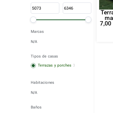
Terr
ma
7,00
Marcas
N/A
Tipos de casas
Terrazas y porches
3
Habitaciones
N/A
Baños