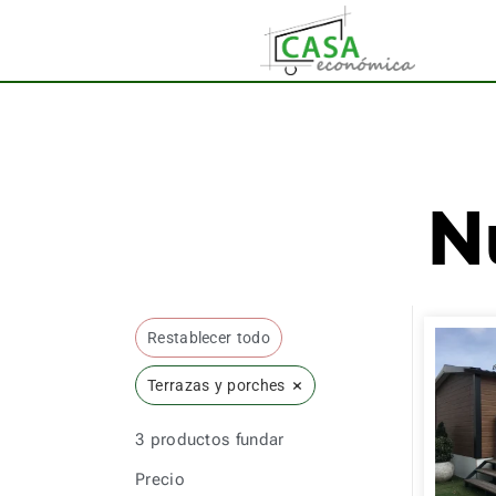
N
Restablecer todo
×
Terrazas y porches
3
productos fundar
Precio