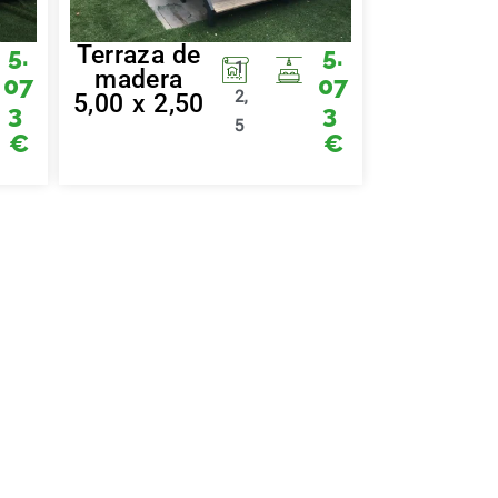
Terraza de
5.
5.
1
madera
07
07
2,
5,00 x 2,50
3
3
5
€
€