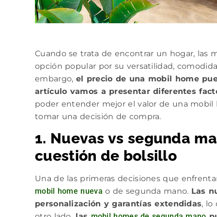
Cuando se trata de encontrar un hogar, las
opción popular por su versatilidad, comodidad
embargo,
el precio de una mobil home pue
artículo vamos a presentar diferentes fact
poder entender mejor el valor de una mobil 
tomar una decisión de compra.
1. Nuevas vs segunda ma
cuestión de bolsillo
Una de las primeras decisiones que enfrenta
mobil home nueva
o de segunda mano.
Las n
personalización y garantías extendidas
, l
otro lado,
las
mobil homes de segunda mano
pu