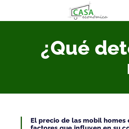
¿Qué det
El precio de las mobil homes 
factores que influyen en su c