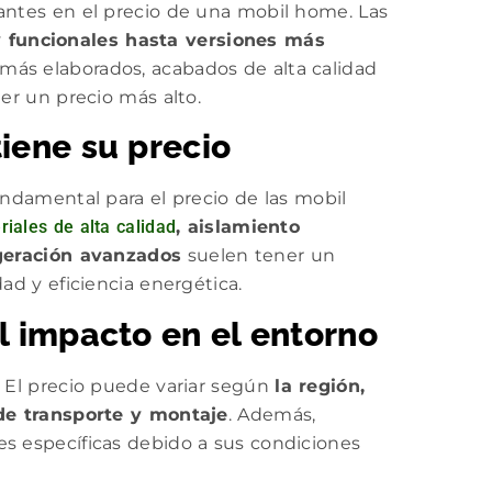
antes en el precio de una mobil home. Las
 funcionales hasta versiones más
 más elaborados, acabados de alta calidad
er un precio más alto.
tiene su precio
undamental para el precio de las mobil
iales de alta calidad
, aislamiento
igeración avanzados
suelen tener un
ad y eficiencia energética.
el impacto en el entorno
. El precio puede variar según
la región,
 de transporte y montaje
. Además,
s específicas debido a sus condiciones