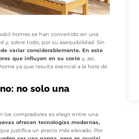
 mobil homes se han convertido en una
 y, sobre todo, por su asequibilidad. Sin
de variar considerablemente. En este
ores que influyen en su coste
y, así,
home ya que resulta esencial a la hora de
no: no solo una
n los compradores es elegir entre una
uevas ofrecen tecnologías modernas,
o que justifica un precio más elevado. Por
eden ser una ganga, pero es crucial