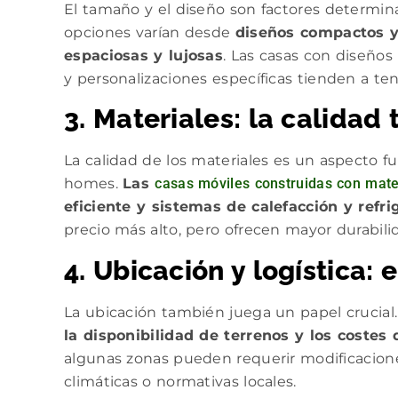
El tamaño y el diseño son factores determin
opciones varían desde
diseños compactos y
espaciosas y lujosas
. Las casas con diseños
y personalizaciones específicas tienden a ten
3. Materiales: la calidad 
La calidad de los materiales es un aspecto f
homes.
Las
casas móviles construidas con mater
eficiente y sistemas de calefacción y refr
precio más alto, pero ofrecen mayor durabilid
4. Ubicación y logística: 
La ubicación también juega un papel crucial
la disponibilidad de terrenos y los costes
algunas zonas pueden requerir modificacione
climáticas o normativas locales.