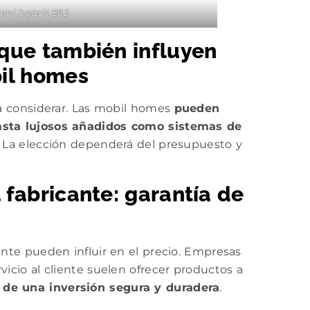
iami beach 863
 que también influyen
bil homes
 a considerar. Las mobil homes
pueden
hasta lujosos añadidos como sistemas de
al. La elección dependerá del presupuesto y
 fabricante: garantía de
ante pueden influir en el precio. Empresas
vicio al cliente suelen ofrecer productos a
a de una inversión segura y duradera
.