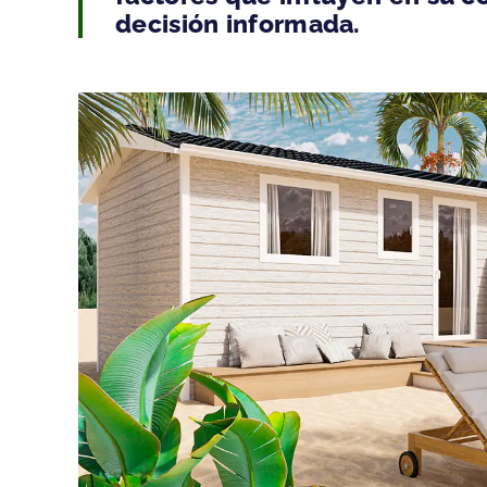
decisión informada.