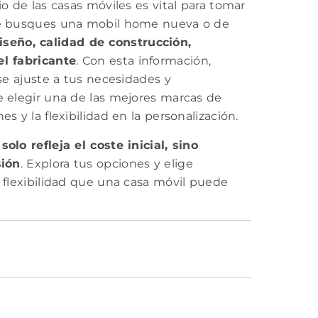
o de las casas móviles es vital para tomar
ue busques una mobil home nueva o de
iseño, calidad de construcción,
l fabricante
. Con esta información,
se ajuste a tus necesidades y
 elegir una de las mejores marcas de
 y la flexibilidad en la personalización.
olo refleja el coste inicial, sino
sión
. Explora tus opciones y elige
 flexibilidad que una casa móvil puede