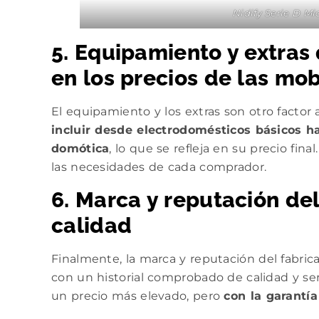
Nidify Serie D M
5. Equipamiento y extras
en los precios de las mo
El equipamiento y los extras son otro factor
incluir desde electrodomésticos básicos 
domótica
, lo que se refleja en su precio fin
las necesidades de cada comprador.
6. Marca y reputación del
calidad
Finalmente, la marca y reputación del fabric
con un historial comprobado de calidad y ser
un precio más elevado, pero
con la garantí