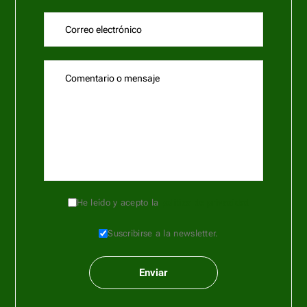
He leído y acepto la
política de privacidad
Suscribirse a la newsletter.