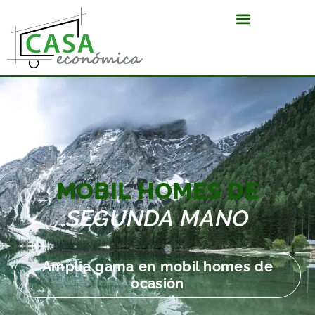
MOBIL HOMES DE
SEGUNDA MANO
Amplia gama en mobil homes de
ocasión